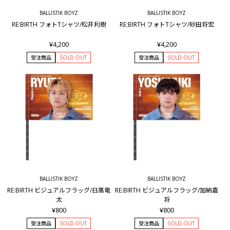
BALLISTIK BOYZ
BALLISTIK BOYZ
RE:BIRTH フォトTシャツ/松井利樹
RE:BIRTH フォトTシャツ/砂田将宏
¥4,200
¥4,200
受注商品
SOLD OUT
受注商品
SOLD OUT
BALLISTIK BOYZ
BALLISTIK BOYZ
RE:BIRTH ビジュアルフラッグ/日髙竜
RE:BIRTH ビジュアルフラッグ/加納嘉
太
将
¥800
¥800
受注商品
SOLD OUT
受注商品
SOLD OUT