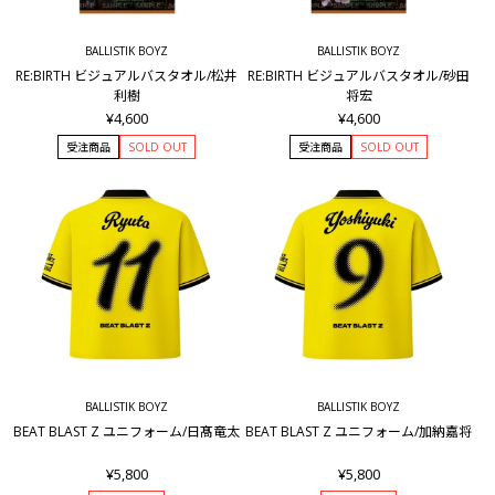
BALLISTIK BOYZ
BALLISTIK BOYZ
RE:BIRTH ビジュアルバスタオル/松井
RE:BIRTH ビジュアルバスタオル/砂田
利樹
将宏
¥4,600
¥4,600
受注商品
SOLD OUT
受注商品
SOLD OUT
BALLISTIK BOYZ
BALLISTIK BOYZ
BEAT BLAST Z ユニフォーム/日髙竜太
BEAT BLAST Z ユニフォーム/加納嘉将
¥5,800
¥5,800