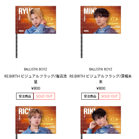
BALLISTIK BOYZ
BALLISTIK BOYZ
RE:BIRTH ビジュアルフラッグ/海沼流
RE:BIRTH ビジュアルフラッグ/深堀未
星
来
¥800
¥800
受注商品
SOLD OUT
受注商品
SOLD OUT