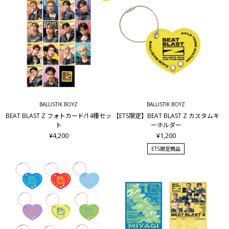
BALLISTIK BOYZ
BALLISTIK BOYZ
BEAT BLAST Z フォトカード/14種セッ
【ETS限定】BEAT BLAST Z カスタムキ
ト
ーホルダー
¥4,200
¥1,200
ETS限定商品