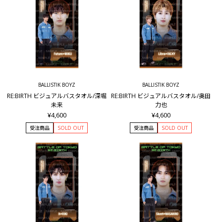
BALLISTIK BOYZ
BALLISTIK BOYZ
RE:BIRTH ビジュアルバスタオル/深堀
RE:BIRTH ビジュアルバスタオル/奥田
未来
力也
¥4,600
¥4,600
受注商品
SOLD OUT
受注商品
SOLD OUT