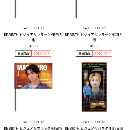
BALLISTIK BOYZ
BALLISTIK BOYZ
RE:BIRTH ビジュアルフラッグ/奥田力
RE:BIRTH ビジュアルフラッグ/松井利
也
樹
¥800
¥800
受注商品
SOLD OUT
受注商品
SOLD OUT
BALLISTIK BOYZ
BALLISTIK BOYZ
RE:BIRTH ビジュアルフラッグ/砂田将
RE:BIRTH ビジュアルバスタオル/日髙