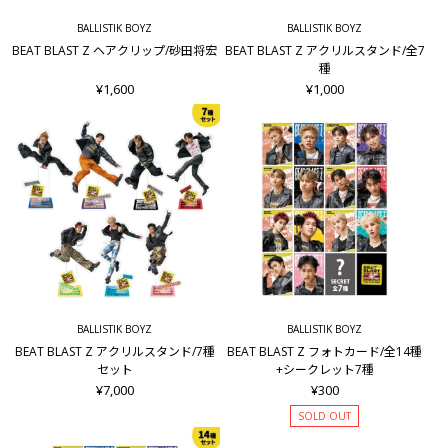
BALLISTIK BOYZ
BALLISTIK BOYZ
BEAT BLAST Z ヘアクリップ/砂田将宏
BEAT BLAST Z アクリルスタンド/全7
種
¥1,600
¥1,000
BALLISTIK BOYZ
BALLISTIK BOYZ
BEAT BLAST Z アクリルスタンド/7種
BEAT BLAST Z フォトカード/全14種
セット
+シークレット7種
¥7,000
¥300
SOLD OUT