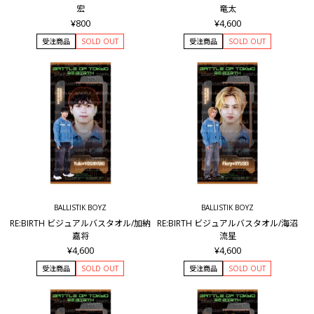
宏
竜太
¥800
¥4,600
受注商品
SOLD OUT
受注商品
SOLD OUT
BALLISTIK BOYZ
BALLISTIK BOYZ
RE:BIRTH ビジュアルバスタオル/加納
RE:BIRTH ビジュアルバスタオル/海沼
嘉将
流星
¥4,600
¥4,600
受注商品
SOLD OUT
受注商品
SOLD OUT