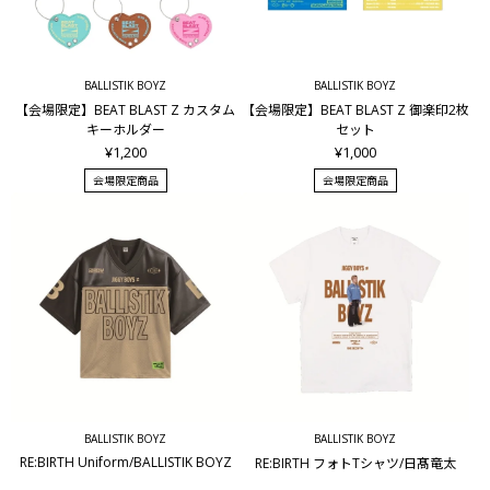
BALLISTIK BOYZ
BALLISTIK BOYZ
【会場限定】BEAT BLAST Z カスタム
【会場限定】BEAT BLAST Z 御楽印2枚
キーホルダー
セット
¥1,200
¥1,000
会場限定商品
会場限定商品
BALLISTIK BOYZ
BALLISTIK BOYZ
RE:BIRTH Uniform/BALLISTIK BOYZ
RE:BIRTH フォトTシャツ/日髙竜太