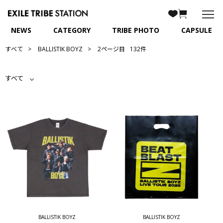
NEWS
CATEGORY
TRIBE PHOTO
CAPSULE
すべて
BALLISTIK BOYZ
2ページ目
132件
すべて
BALLISTIK BOYZ
BALLISTIK BOYZ