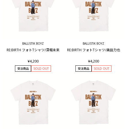
BALLISTIK BOYZ
BALLISTIK BOYZ
RE:BIRTH フォトTシャツ/深堀未来
RE:BIRTH フォトTシャツ/奥田力也
¥4,200
¥4,200
受注商品
SOLD OUT
受注商品
SOLD OUT