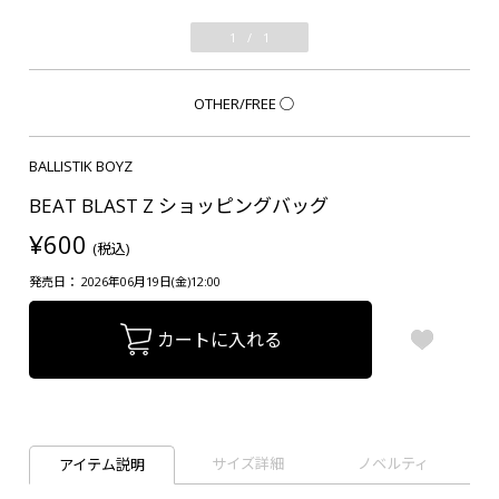
1
/
1
OTHER/FREE
○
BALLISTIK BOYZ
BEAT BLAST Z ショッピングバッグ
¥600
(税込)
発売日： 2026年06月19日(金)12:00
カートに入れる
サイズ詳細
ノベルティ
アイテム説明