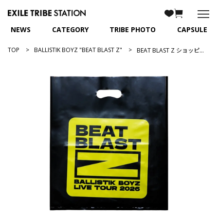
NEWS
CATEGORY
TRIBE PHOTO
CAPSULE
TOP
BALLISTIK BOYZ "BEAT BLAST Z"
BEAT BLAST Z ショッピングバッグ