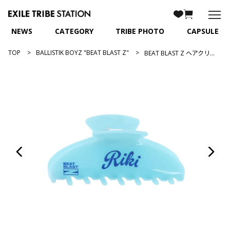
NEWS
CATEGORY
TRIBE PHOTO
CAPSULE
TOP
BALLISTIK BOYZ "BEAT BLAST Z"
BEAT BLAST Z ヘアクリップ/松井利樹