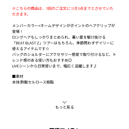
※こちらの商品は、1回のご注文につき3点までとさせていた
だきます。
メンバーカラー×ネームデザインがポイントのヘアクリップが
登場！
ロングヘアもしっかりまとめられ、暑い夏を駆け抜ける
「BEAT BLAST Z」ツアーはもちろん、季節問わずデイリーに
使えるアイテムです☆
バッグのショルダーにアクセサリー感覚で取り付けるなど、ト
レンド感のある使い方もおすすめ◎
LIVEシーンから日常使いまで、幅広く活躍します♪
■素材
本体:酢酸セルロース樹脂
もっと見る