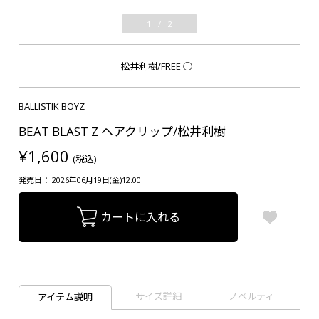
1
/
2
松井利樹/FREE
○
BALLISTIK BOYZ
BEAT BLAST Z ヘアクリップ/松井利樹
¥1,600
(税込)
発売日： 2026年06月19日(金)12:00
カートに入れる
サイズ詳細
ノベルティ
アイテム説明