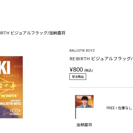
:BIRTH ビジュアルフラッグ/加納嘉将
BALLISTIK BOYZ
RE:BIRTH ビジュアルフラッグ
¥800
(税込)
受注商品
FREE
/ 在庫なし
加納嘉将