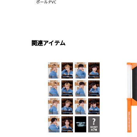
ポール:PVC
関連アイテム