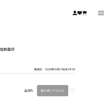
/加納嘉将
発売日： 2026年05月27日(水)18:00
再入荷リクエスト
品切れ