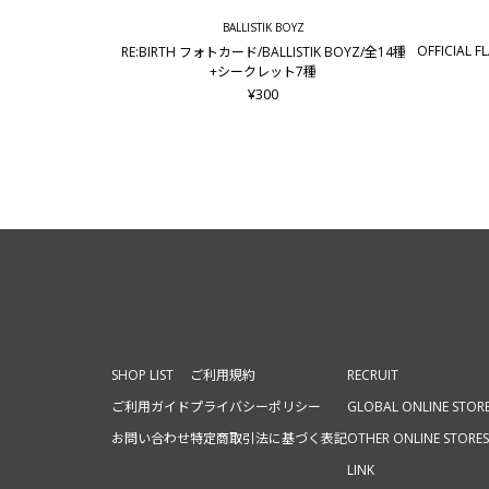
BALLISTIK BOYZ
OFFICIAL F
RE:BIRTH フォトカード/BALLISTIK BOYZ/全14種
+シークレット7種
¥300
SHOP LIST
ご利用規約
RECRUIT
ご利用ガイド
プライバシーポリシー
GLOBAL ONLINE STOR
お問い合わせ
特定商取引法に基づく表記
OTHER ONLINE STORES
LINK