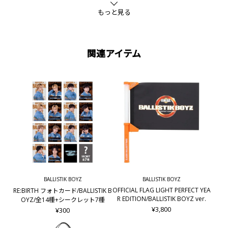
もっと見る
関連アイテム
BALLISTIK BOYZ
BALLISTIK BOYZ
OFFICIAL FLAG LIGHT PERFECT YEA
RE:BIRTH フォトカード/BALLISTIK B
R EDITION/BALLISTIK BOYZ ver.
OYZ/全14種+シークレット7種
¥3,800
¥300