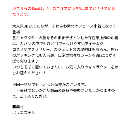
※こちらの商品は、1回のご注文につき3点までとさせていた
だきます。
大人気BBZOOたちが、ふわふわ素材のフェイス巾着になって
登場！
各キャラクターの顔をそのままデザインした存在感抜群の巾着
は、カバンの中でもひと目で見つけやすいアイテム◎
コスメやアクセサリー、ガジェット類の収納はもちろん、旅行
のパッキングにも大活躍。日常の様々なシーンをBBZOOがそ
ばで彩ります♪
いつもそばに置いておきたい、お気に入りのキャラクターをぜ
ひお迎えください！
※同一商品でも1つ1つ個体差がございます。
不良品でないかぎり商品の返品や交換はいたしかねますの
で、ご了承ください。
■素材
ポリエステル