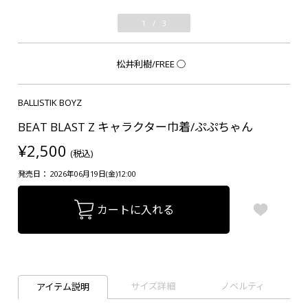
1
/
3
松井利樹/FREE
○
BALLISTIK BOYZ
BEAT BLAST Z キャラクター巾着/ぷぷちゃん
¥2,500
(税込)
発売日： 2026年06月19日(金)12:00
カートに入れる
サイズ詳細
ノベルティ
アイテム説明