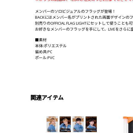
メンバーのソロビジュアルのフラッグが登場！
BACKにはメンバー名がプリントされた両面デザインの
別売りのOFFICIAL FLAG LIGHTにセットして使うことも
お好きなメンバーのフラッグを手にして、LIVEをさらに
■素材
本体:ポリエステル
留め具:PC
ポール:PVC
関連アイテム