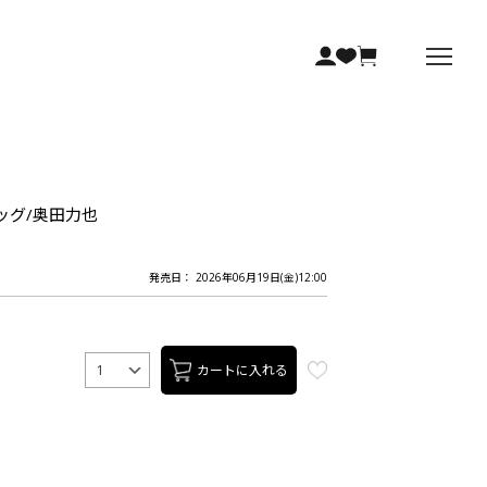
ラッグ/奥田力也
発売日： 2026年06月19日(金)12:00
カートに入れる
1