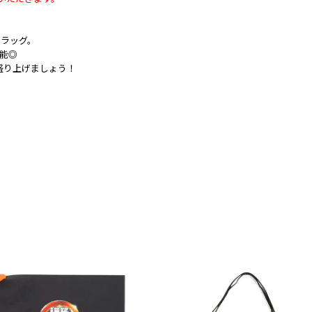
フラッグ。
可能◎
盛り上げましょう！