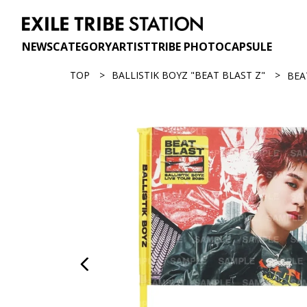
NEWS
CATEGORY
ARTIST
TRIBE PHOTO
CAPSULE
TOP
BALLISTIK BOYZ "BEAT BLAST Z"
BE