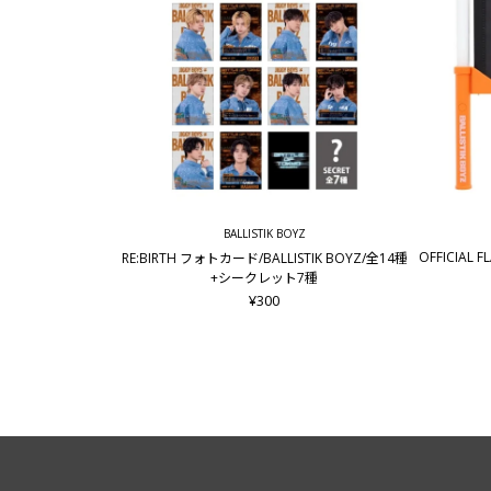
BALLISTIK BOYZ
OFFICIAL F
RE:BIRTH フォトカード/BALLISTIK BOYZ/全14種
+シークレット7種
¥300