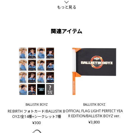
もっと見る
関連アイテム
BALLISTIK BOYZ
BALLISTIK BOYZ
OFFICIAL FLAG LIGHT PERFECT YEA
RE:BIRTH フォトカード/BALLISTIK B
R EDITION/BALLISTIK BOYZ ver.
OYZ/全14種+シークレット7種
¥3,800
¥300