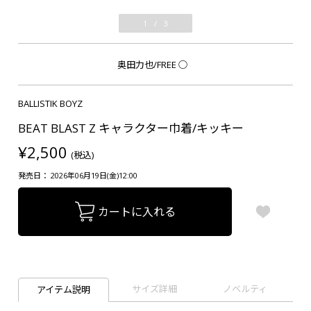
1
/
3
奥田力也/FREE
○
BALLISTIK BOYZ
BEAT BLAST Z キャラクター巾着/キッキー
¥2,500
(税込)
発売日： 2026年06月19日(金)12:00
カートに入れる
サイズ詳細
ノベルティ
アイテム説明