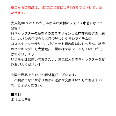
※こちらの商品は、1回のご注文につき3点までとさせていた
だきます。
大人気BBZOOたちが、ふわふわ素材のフェイス巾着になって
登場！
各キャラクターの顔をそのままデザインした存在感抜群の巾着
は、カバンの中でもひと目で見つけやすいアイテム◎
コスメやアクセサリー、ガジェット類の収納はもちろん、旅行
のパッキングにも大活躍。日常の様々なシーンをBBZOOがそ
ばで彩ります♪
いつもそばに置いておきたい、お気に入りのキャラクターをぜ
ひお迎えください！
※同一商品でも1つ1つ個体差がございます。
不良品でないかぎり商品の返品や交換はいたしかねますの
で、ご了承ください。
■素材
ポリエステル