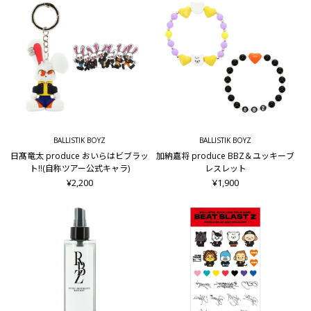
BALLISTIK BOYZ
BALLISTIK BOYZ
日髙竜太 produce おいらはビブラッ
加納嘉将 produce BBZ＆ユッキーブ
ト!!(自称ツアー公式キャラ)
レスレット
¥2,200
¥1,900