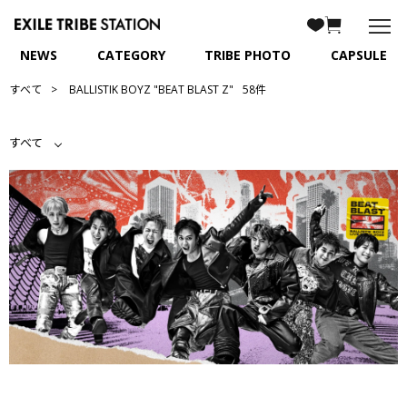
NEWS
CATEGORY
TRIBE PHOTO
CAPSULE
すべて
BALLISTIK BOYZ "BEAT BLAST Z"
58件
すべて