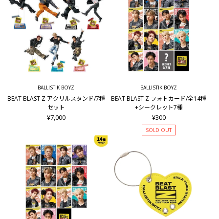
BALLISTIK BOYZ
BALLISTIK BOYZ
BEAT BLAST Z アクリルスタンド/7種
BEAT BLAST Z フォトカード/全14種
セット
+シークレット7種
¥7,000
¥300
SOLD OUT