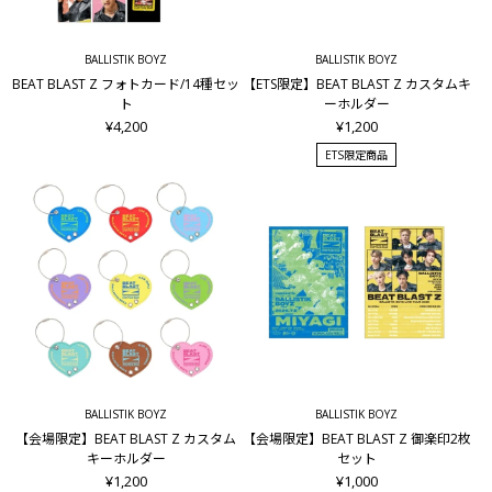
BALLISTIK BOYZ
BALLISTIK BOYZ
BEAT BLAST Z フォトカード/14種セッ
【ETS限定】BEAT BLAST Z カスタムキ
ト
ーホルダー
¥4,200
¥1,200
ETS限定商品
BALLISTIK BOYZ
BALLISTIK BOYZ
【会場限定】BEAT BLAST Z カスタム
【会場限定】BEAT BLAST Z 御楽印2枚
キーホルダー
セット
¥1,200
¥1,000