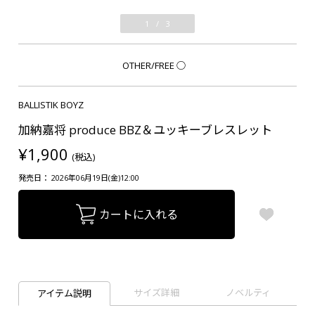
1
/
3
OTHER/FREE
○
BALLISTIK BOYZ
加納嘉将 produce BBZ＆ユッキーブレスレット
¥1,900
(税込)
発売日： 2026年06月19日(金)12:00
カートに入れる
サイズ詳細
ノベルティ
アイテム説明