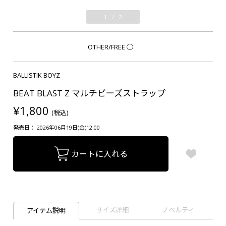
1
/
2
OTHER/FREE
○
BALLISTIK BOYZ
BEAT BLAST Z マルチビーズストラップ
¥1,800
(税込)
発売日： 2026年06月19日(金)12:00
カートに入れる
サイズ詳細
ノベルティ
アイテム説明