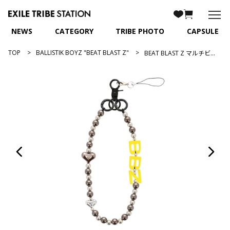
NEWS
CATEGORY
TRIBE PHOTO
CAPSULE
TOP
BALLISTIK BOYZ "BEAT BLAST Z"
BEAT BLAST Z マルチビーズストラップ