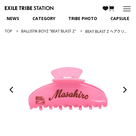
NEWS
CATEGORY
TRIBE PHOTO
CAPSULE
TOP
BALLISTIK BOYZ "BEAT BLAST Z"
BEAT BLAST Z ヘアクリップ/砂田将宏