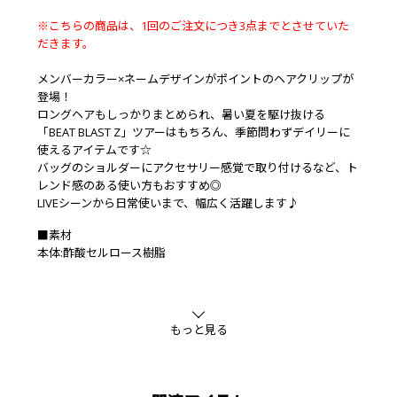
※こちらの商品は、1回のご注文につき3点までとさせていた
だきます。
メンバーカラー×ネームデザインがポイントのヘアクリップが
登場！
ロングヘアもしっかりまとめられ、暑い夏を駆け抜ける
「BEAT BLAST Z」ツアーはもちろん、季節問わずデイリーに
使えるアイテムです☆
バッグのショルダーにアクセサリー感覚で取り付けるなど、ト
レンド感のある使い方もおすすめ◎
LIVEシーンから日常使いまで、幅広く活躍します♪
■素材
本体:酢酸セルロース樹脂
もっと見る