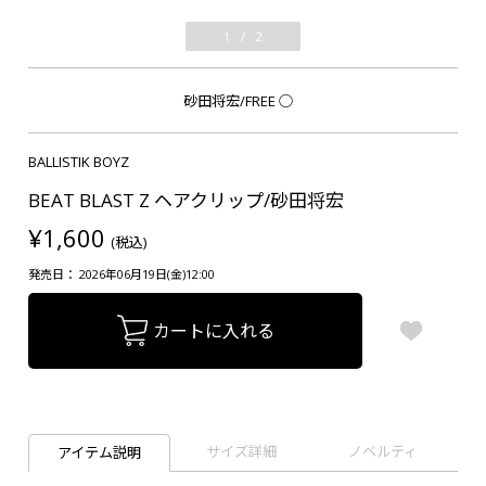
1
/
2
砂田将宏/FREE
○
BALLISTIK BOYZ
BEAT BLAST Z ヘアクリップ/砂田将宏
¥1,600
(税込)
発売日： 2026年06月19日(金)12:00
カートに入れる
サイズ詳細
ノベルティ
アイテム説明