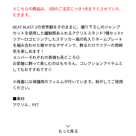
※こちらの商品は、1回のご注文につき1点までとさせていた
だきます。
BEAT BLAST Zの世界観をそのままに、撮り下ろしのジャンプ
カットを使用した躍動感あふれるアクリルスタンド7種セット!!
ツアーロゴとリンクしたステッカー風の名入りネームプレート
を組み合わせた賑やかなデザインで、飾るだけでツアーの雰囲
気を楽しめます！
メンバーそれぞれの表情も見どころ◎
お部屋に飾って楽しむのはもちろん、コレクションアイテムと
してもおすすめです☆
※両面には保護用のフィルムが付いています。剥がしてご使用
ください。
■素材
アクリル、PET
もっと見る