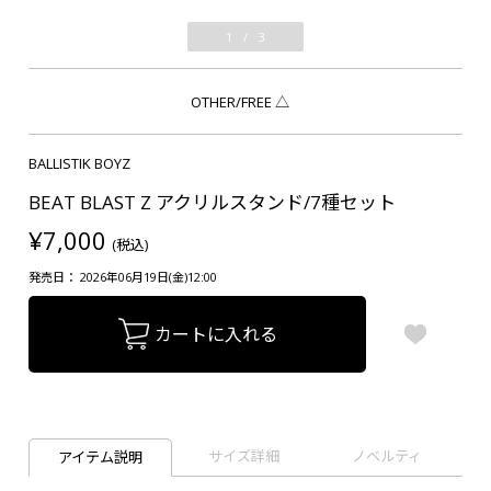
1
/
3
OTHER/FREE
△
BALLISTIK BOYZ
BEAT BLAST Z アクリルスタンド/7種セット
¥7,000
(税込)
発売日： 2026年06月19日(金)12:00
カートに入れる
サイズ詳細
ノベルティ
アイテム説明