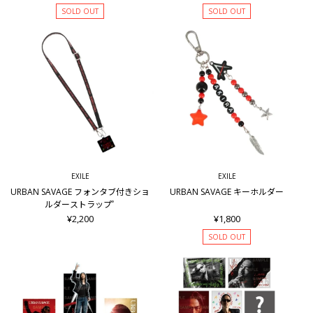
SOLD OUT
SOLD OUT
EXILE
EXILE
URBAN SAVAGE フォンタブ付きショ
URBAN SAVAGE キーホルダー
ルダーストラップﾟ
¥2,200
¥1,800
SOLD OUT