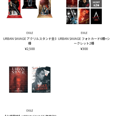
EXILE
EXILE
URBAN SAVAGE アクリルスタンド全3
URBAN SAVAGE フォトカード6種+シ
種
ークレット2種
¥2,500
¥300
EXILE