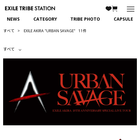
NEWS
CATEGORY
TRIBE PHOTO
CAPSULE
すべて
EXILE AKIRA "URBAN SAVAGE"
11件
すべて