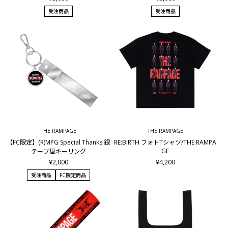
受注商品
受注商品
THE RAMPAGE
THE RAMPAGE
【FC限定】(R)MPG Special Thanks 銀
RE:BIRTH フォトTシャツ/THE RAMPA
GE
テープ風キーリング
¥2,000
¥4,200
受注商品
FC限定商品