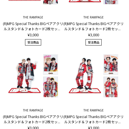
THE RAMPAGE
THE RAMPAGE
(R)MPG Special Thanks BIGペアアクリ
(R)MPG Special Thanks BIGペアアクリ
ルスタンド＆フォトカード2枚セット/
ルスタンド＆フォトカード2枚セット/
与那嶺瑠唯&浦川翔平
山本彰吾&鈴木昂秀
¥3,000
¥3,000
受注商品
受注商品
THE RAMPAGE
THE RAMPAGE
(R)MPG Special Thanks BIGペアアクリ
(R)MPG Special Thanks BIGペアアクリ
ルスタンド＆フォトカード2枚セット/
ルスタンド＆フォトカード2枚セット/
吉野北人&藤原樹
龍&後藤拓磨
¥3,000
¥3,000