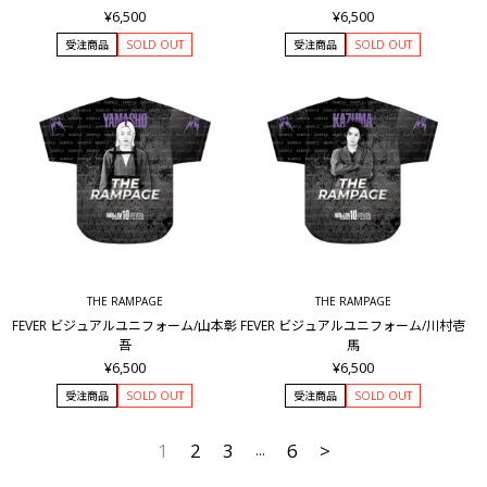
¥6,500
¥6,500
受注商品
SOLD OUT
受注商品
SOLD OUT
THE RAMPAGE
THE RAMPAGE
FEVER ビジュアルユニフォーム/山本彰
FEVER ビジュアルユニフォーム/川村壱
吾
馬
¥6,500
¥6,500
受注商品
SOLD OUT
受注商品
SOLD OUT
1
2
3
6
>
...