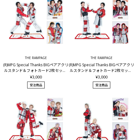
THE RAMPAGE
THE RAMPAGE
(R)MPG Special Thanks BIGペアアクリ
(R)MPG Special Thanks BIGペアアクリ
ルスタンド＆フォトカード2枚セット/
ルスタンド＆フォトカード2枚セット/
RIKU&武知海青
神谷健太&川村壱馬
¥3,000
¥3,000
受注商品
受注商品