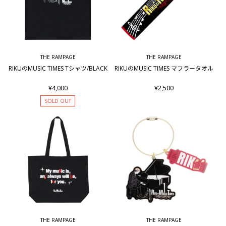
THE RAMPAGE
THE RAMPAGE
RIKUのMUSIC TIMES Tシャツ/BLACK
RIKUのMUSIC TIMES マフラータオル
¥4,000
¥2,500
SOLD OUT
THE RAMPAGE
THE RAMPAGE