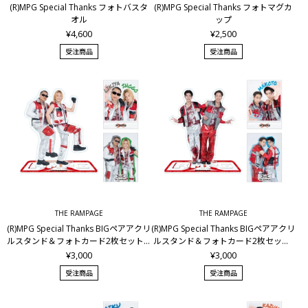
(R)MPG Special Thanks フォトバスタ
(R)MPG Special Thanks フォトマグカ
オル
ップ
¥4,600
¥2,500
受注商品
受注商品
THE RAMPAGE
THE RAMPAGE
(R)MPG Special Thanks BIGペアアクリ
(R)MPG Special Thanks BIGペアアクリ
ルスタンド＆フォトカード2枚セット/L
ルスタンド＆フォトカード2枚セット/
IKIYA&岩谷翔吾
陣&長谷川慎
¥3,000
¥3,000
受注商品
受注商品