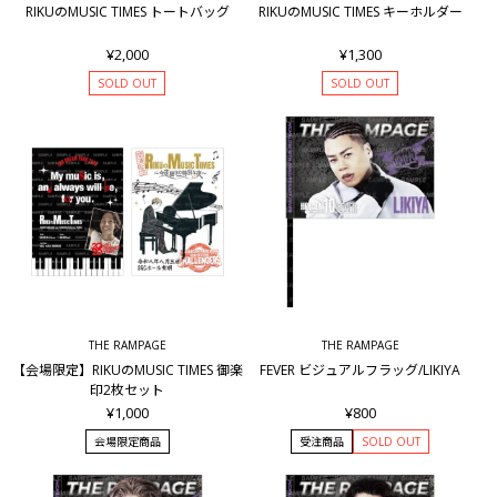
RIKUのMUSIC TIMES トートバッグ
RIKUのMUSIC TIMES キーホルダー
¥2,000
¥1,300
SOLD OUT
SOLD OUT
THE RAMPAGE
THE RAMPAGE
【会場限定】RIKUのMUSIC TIMES 御楽
FEVER ビジュアルフラッグ/LIKIYA
印2枚セット
¥1,000
¥800
会場限定商品
受注商品
SOLD OUT