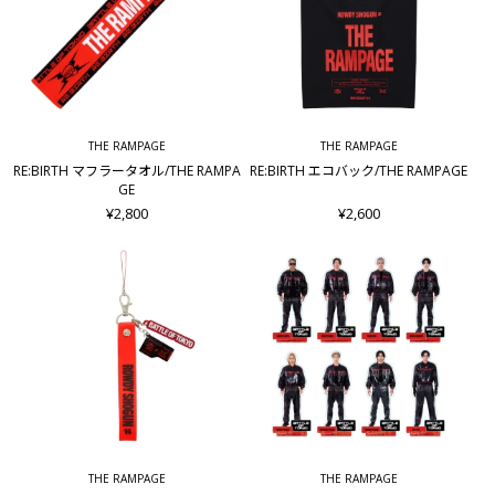
THE RAMPAGE
THE RAMPAGE
RE:BIRTH マフラータオル/THE RAMPA
RE:BIRTH エコバック/THE RAMPAGE
GE
¥2,800
¥2,600
THE RAMPAGE
THE RAMPAGE