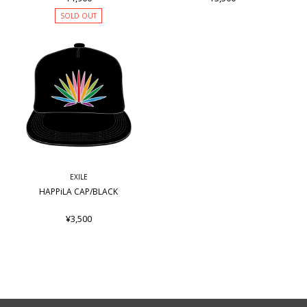
SOLD OUT
EXILE
HAPPiLA CAP/BLACK
¥3,500