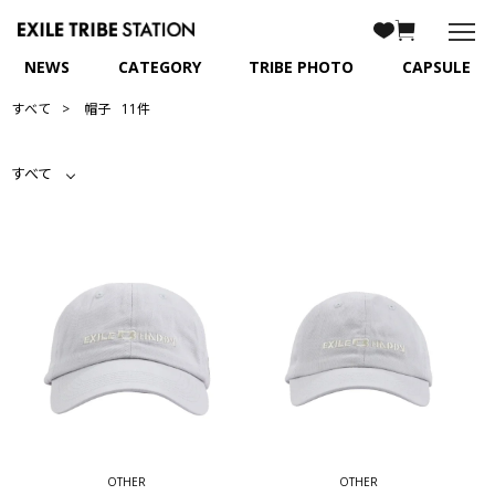
NEWS
CATEGORY
TRIBE PHOTO
CAPSULE
すべて
帽子
11件
すべて
OTHER
OTHER