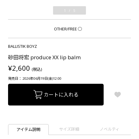
1
/
5
OTHER/FREE
○
BALLISTIK BOYZ
砂田将宏 produce XX lip balm
¥2,600
(税込)
発売日： 2026年06月19日(金)12:00
カートに入れる
サイズ詳細
ノベルティ
アイテム説明