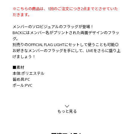
※こちらの商品は、1回のご注文につき2点までとさせていた
だきます。
メンバーのソロビジュアルのフラッグが登場！
BACKにはメンバー名がプリントされた両面デザインのフラッ
グ。
別売りのOFFICIAL FLAG LIGHTにセットして使うことも可能◎
お好きなメンバーのフラッグを手にして、LIVEをさらに盛り上
げましょう！
■素材
本体:ポリエステル
留め具:PC
ポール:PVC
もっと見る