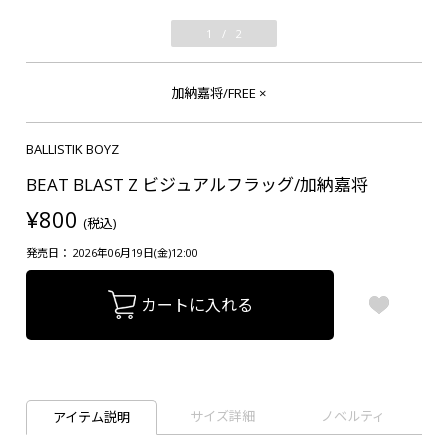
1
/
2
加納嘉将/FREE
×
BALLISTIK BOYZ
BEAT BLAST Z ビジュアルフラッグ/加納嘉将
¥800
(税込)
発売日： 2026年06月19日(金)12:00
カートに入れる
サイズ詳細
ノベルティ
アイテム説明