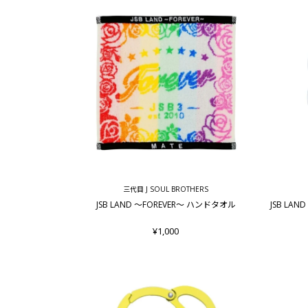
三代目 J SOUL BROTHERS
JSB LAND ～FOREVER～ ハンドタオル
JSB LA
¥1,000