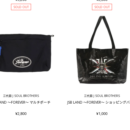
SOLD OUT
SOLD OUT
三代目 J SOUL BROTHERS
三代目 J SOUL BROTHERS
 LAND ～FOREVER～ マルチポーチ
JSB LAND ～FOREVER～ ショッピング
¥2,800
¥1,000