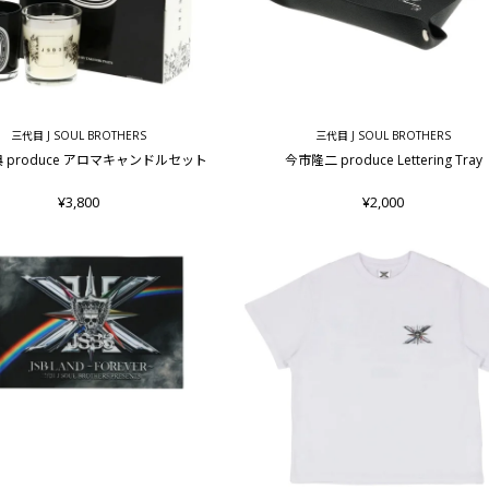
三代目 J SOUL BROTHERS
三代目 J SOUL BROTHERS
 produce アロマキャンドルセット
今市隆二 produce Lettering Tray
¥3,800
¥2,000