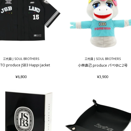
三代目 J SOUL BROTHERS
三代目 J SOUL BROTHERS
O produce JSB3 Happi Jacket
小林直己 produce パペゆに2号
¥6,800
¥3,900