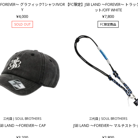
 ～FOREVER～ グラフィックTシャツ/IVOR
【FC限定】JSB LAND ～FOREVER～ トラ
Y
ット/OFF WHITE
¥4,000
¥7,800
SOLD OUT
FC限定商品
三代目 J SOUL BROTHERS
三代目 J SOUL BROTHERS
JSB LAND ～FOREVER～ CAP
JSB LAND ～FOREVER～ マルチスト
¥3,200
¥2,800