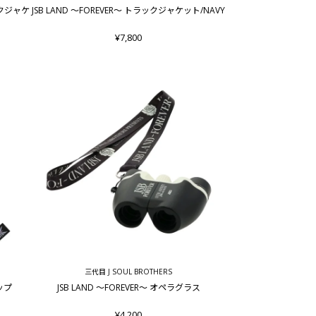
ックジャケ
JSB LAND ～FOREVER～ トラックジャケット/NAVY
¥7,800
三代目 J SOUL BROTHERS
ラップ
JSB LAND ～FOREVER～ オペラグラス
¥4,200