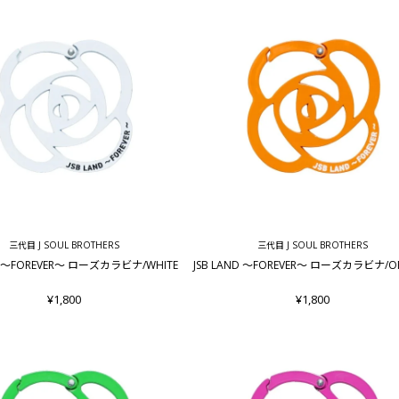
三代目 J SOUL BROTHERS
三代目 J SOUL BROTHERS
ND ～FOREVER～ ローズカラビナ/WHITE
JSB LAND ～FOREVER～ ローズカラビナ/O
¥1,800
¥1,800