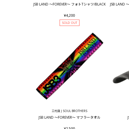
JSB LAND ～FOREVER～ フォトTシャツ/BLACK
JSB LAND
¥4,200
SOLD OUT
三代目 J SOUL BROTHERS
JSB LAND ～FOREVER～ マフラータオル
¥2,500