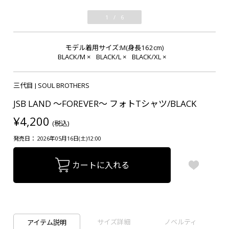
1
/
6
モデル着用サイズ:M(身長162cm)
BLACK/M
×
BLACK/L
×
BLACK/XL
×
三代目 J SOUL BROTHERS
JSB LAND ～FOREVER～ フォトTシャツ/BLACK
¥4,200
(税込)
発売日： 2026年05月16日(土)12:00
カートに入れる
サイズ詳細
ノベルティ
アイテム説明