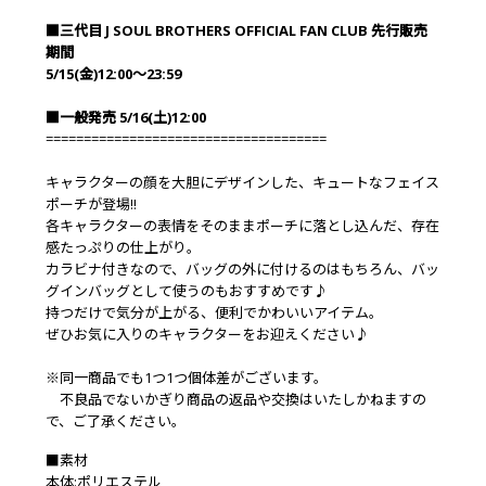
■三代目 J SOUL BROTHERS OFFICIAL FAN CLUB 先行販売
期間
5/15(金)12:00～23:59
■一般発売 5/16(土)12:00
=====================================
キャラクターの顔を大胆にデザインした、キュートなフェイス
ポーチが登場!!
各キャラクターの表情をそのままポーチに落とし込んだ、存在
感たっぷりの仕上がり。
カラビナ付きなので、バッグの外に付けるのはもちろん、バッ
グインバッグとして使うのもおすすめです♪
持つだけで気分が上がる、便利でかわいいアイテム。
ぜひお気に入りのキャラクターをお迎えください♪
※同一商品でも1つ1つ個体差がございます。
不良品でないかぎり商品の返品や交換はいたしかねますの
で、ご了承ください。
■素材
本体:ポリエステル