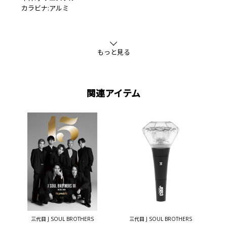
カラビナ:アルミ
もっと見る
関連アイテム
三代目 J SOUL BROTHERS
三代目 J SOUL BROTHERS