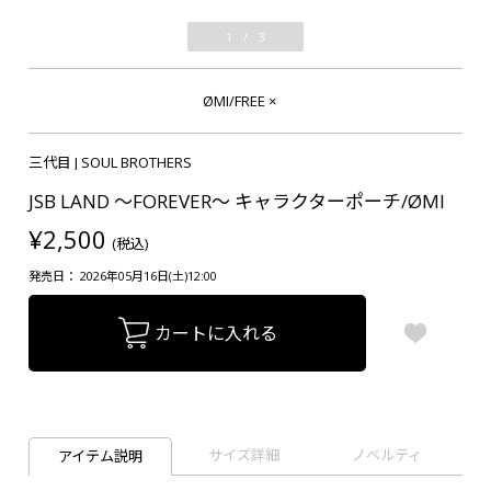
1
/
3
ØMI/FREE
×
三代目 J SOUL BROTHERS
JSB LAND ～FOREVER～ キャラクターポーチ/ØMI
¥2,500
(税込)
発売日： 2026年05月16日(土)12:00
カートに入れる
サイズ詳細
ノベルティ
アイテム説明