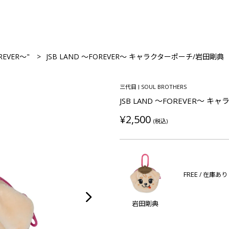
REVER～"
JSB LAND ～FOREVER～ キャラクターポーチ/岩田剛典
三代目 J SOUL BROTHERS
JSB LAND ～FOREVER～ 
¥2,500
(税込)
FREE
/ 在庫あり
岩田剛典