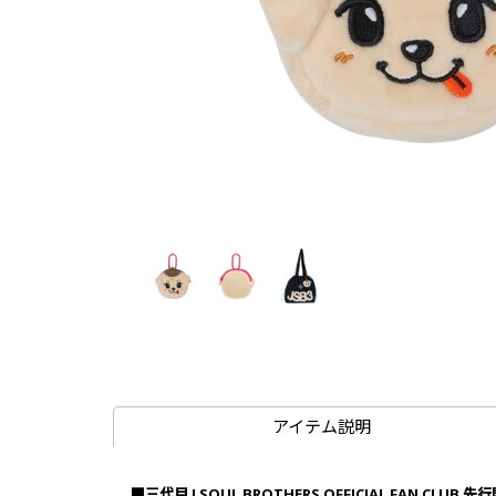
アイテム説明
■三代目 J SOUL BROTHERS OFFICIAL FAN CLUB 