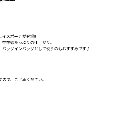
イスポーチが登場!!
、存在感たっぷりの仕上がり。
、バッグインバッグとして使うのもおすすめです♪
すので、ご了承ください。