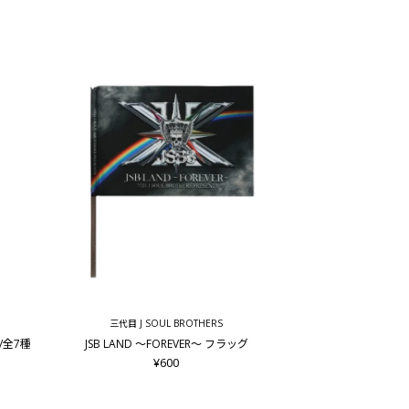
三代目 J SOUL BROTHERS
ド/全7種
JSB LAND ～FOREVER～ フラッグ
¥600