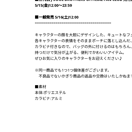
5/15(金)12:00～23:59
■一般発売 5/16(土)12:00
=====================================
キャラクターの顔を大胆にデザインした、キュートなフェ
各キャラクターの表情をそのままポーチに落とし込んだ
カラビナ付きなので、バッグの外に付けるのはもちろん
持つだけで気分が上がる、便利でかわいいアイテム。
ぜひお気に入りのキャラクターをお迎えください♪
※同一商品でも1つ1つ個体差がございます。
不良品でないかぎり商品の返品や交換はいたしかねま
■素材
本体:ポリエステル
カラビナ:アルミ