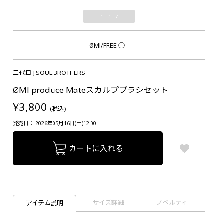
1
/
7
ØMI/FREE
○
三代目 J SOUL BROTHERS
ØMI produce Mateスカルプブラシセット
¥3,800
(税込)
発売日： 2026年05月16日(土)12:00
カートに入れる
サイズ詳細
ノベルティ
アイテム説明