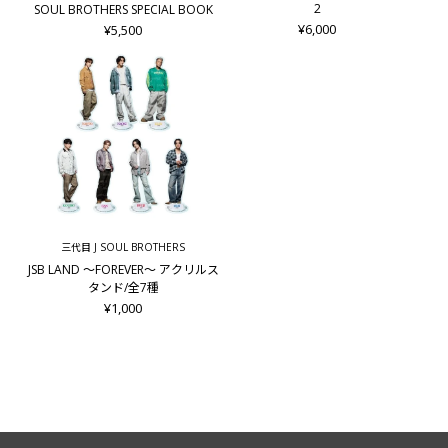
2
SOUL BROTHERS SPECIAL BOOK
¥6,000
¥5,500
三代目 J SOUL BROTHERS
JSB LAND ～FOREVER～ アクリルス
タンド/全7種
¥1,000