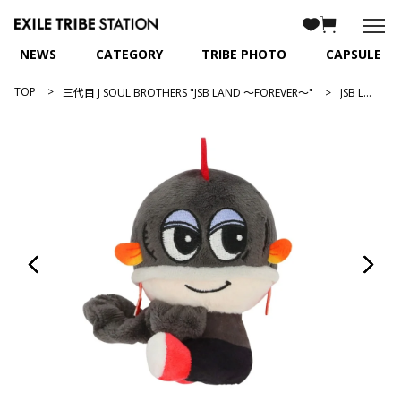
NEWS
CATEGORY
TRIBE PHOTO
CAPSULE
TOP
三代目 J SOUL BROTHERS "JSB LAND ～FOREVER～"
JSB LAND ～FOREVER～ 抱きつきキャラクターシュシュ/山下健二郎