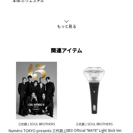
本体:ポリエステル
もっと見る
関連アイテム
三代目 J SOUL BROTHERS
三代目 J SOUL BROTHERS
JSB3 Official “MATE” Light Stick Ver.
Numéro TOKYO presents 三代目 J