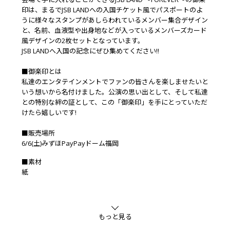
印は、まるでJSB LANDへの入国チケット風でパスポートのよ
うに様々なスタンプがあしらわれているメンバー集合デザイン
と、名前、血液型や出身地などが入っているメンバーズカード
風デザインの2枚セットとなっています。
JSB LANDへ入国の記念にぜひ集めてください!!
■御楽印とは
私達のエンタテインメントでファンの皆さんを楽しませたいと
いう想いから名付けました。公演の思い出として、そして私達
との特別な絆の証として、この「御楽印」を手にとっていただ
けたら嬉しいです!
■販売場所
6/6(土)みずほPayPayドーム福岡
■素材
紙
もっと見る