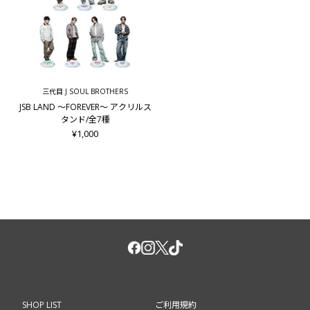
三代目 J SOUL BROTHERS
JSB LAND ～FOREVER～ アクリルス
タンド/全7種
¥1,000
SHOP LIST
ご利用規約