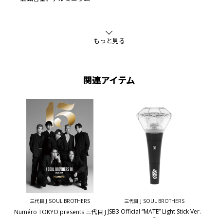
もっと見る
関連アイテム
三代目 J SOUL BROTHERS
三代目 J SOUL BROTHERS
JSB3 Official “MATE” Light Stick Ver.
Numéro TOKYO presents 三代目 J