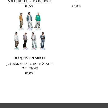
2
SOUL BROTHERS SPECIAL BOOK
¥6,000
¥5,500
三代目 J SOUL BROTHERS
JSB LAND ～FOREVER～ アクリルス
タンド/全7種
¥1,000