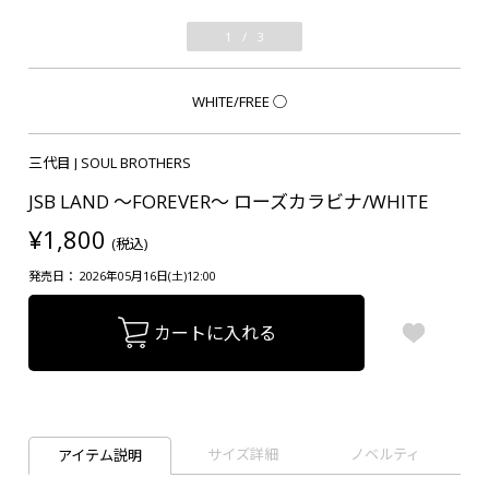
1
/
3
WHITE/FREE
○
三代目 J SOUL BROTHERS
JSB LAND ～FOREVER～ ローズカラビナ/WHITE
¥1,800
(税込)
発売日： 2026年05月16日(土)12:00
カートに入れる
サイズ詳細
ノベルティ
アイテム説明