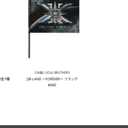
三代目 J SOUL BROTHERS
ド/全7種
JSB LAND ～FOREVER～ フラッグ
¥600