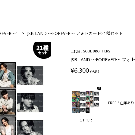
REVER～"
JSB LAND ～FOREVER～ フォトカード21種セット
三代目 J SOUL BROTHERS
JSB LAND ～FOREVER～ 
¥6,300
(税込)
FREE
/ 在庫あり
OTHER