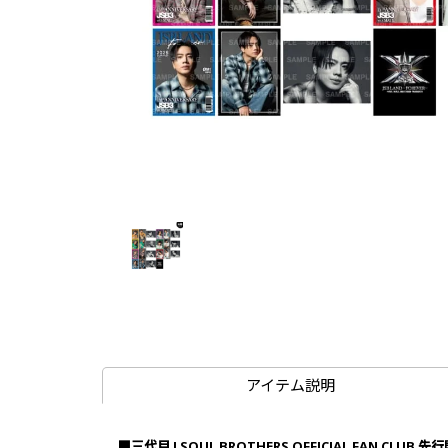
アイテム説明
■三代目 J SOUL BROTHERS OFFICIAL FAN CLUB 