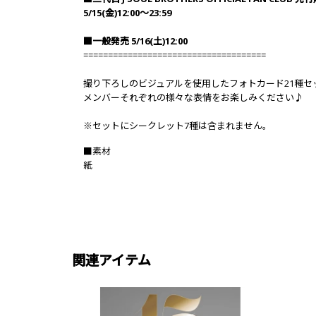
5/15(金)12:00～23:59
■一般発売 5/16(土)12:00
=====================================
撮り下ろしのビジュアルを使用したフォトカード21種セッ
メンバーそれぞれの様々な表情をお楽しみください♪
※セットにシークレット7種は含まれません。
■素材
紙
関連アイテム