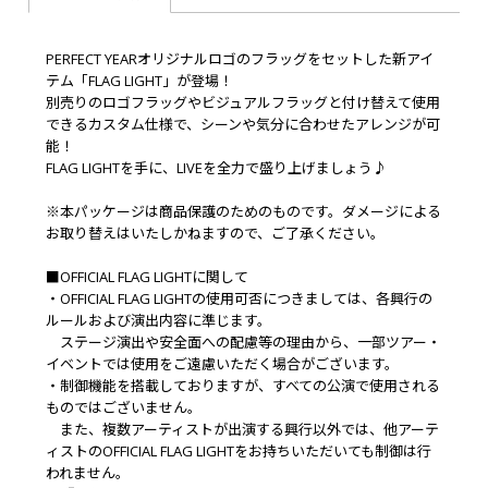
PERFECT YEARオリジナルロゴのフラッグをセットした新アイ
テム「FLAG LIGHT」が登場！
別売りのロゴフラッグやビジュアルフラッグと付け替えて使用
できるカスタム仕様で、シーンや気分に合わせたアレンジが可
能！
FLAG LIGHTを手に、LIVEを全力で盛り上げましょう♪
※本パッケージは商品保護のためのものです。ダメージによる
お取り替えはいたしかねますので、ご了承ください。
■OFFICIAL FLAG LIGHTに関して
・OFFICIAL FLAG LIGHTの使用可否につきましては、各興行の
ルールおよび演出内容に準じます。
ステージ演出や安全面への配慮等の理由から、一部ツアー・
イベントでは使用をご遠慮いただく場合がございます。
・制御機能を搭載しておりますが、すべての公演で使用される
ものではございません。
また、複数アーティストが出演する興行以外では、他アーテ
ィストのOFFICIAL FLAG LIGHTをお持ちいただいても制御は行
われません。