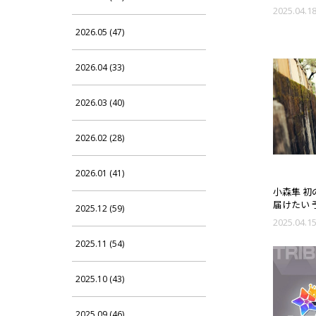
フル・ネ
2025.04.1
ズ OFFIC
START!!
2026.05 (47)
2026.04 (33)
2026.03 (40)
2026.02 (28)
2026.01 (41)
小森隼 初
届けたい 
2025.12 (59)
2025.04.1
2025.11 (54)
2025.10 (43)
2025.09 (46)