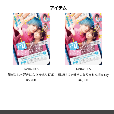
アイテム
FANTASTICS
FANTASTICS
顔だけじゃ好きになりません DVD
顔だけじゃ好きになりません Blu-ray
¥5,280
¥6,380