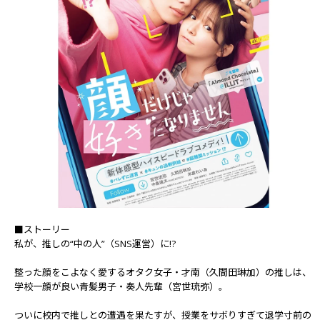
■ストーリー
私が、推しの“中の人”（SNS運営）に!?
整った顔をこよなく愛するオタク女子・才南（久間田琳加）の推しは、
学校一顔が良い青髪男子・奏人先輩（宮世琉弥）。
ついに校内で推しとの遭遇を果たすが、授業をサボりすぎて退学寸前の