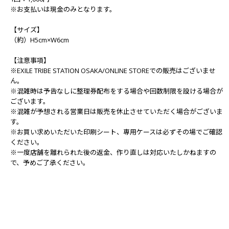
※お支払いは現金のみとなります。
【サイズ】
（約）H5cm×W6cm
【注意事項】
※EXILE TRIBE STATION OSAKA/ONLINE STOREでの販売はございませ
ん。
※混雑時は予告なしに整理券配布をする場合や回数制限を設ける場合が
ございます。
※混雑が予想される営業日は販売を休止させていただく場合がございま
す。
※お買い求めいただいた印刷シート、専用ケースは必ずその場でご確認
ください。
※一度店舗を離れられた後の返金、作り直しは対応いたしかねますの
で、予めご了承ください。