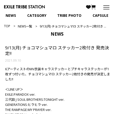
NEWS
CATEGORY
TRIBE PHOTO
CAPSULE
TOP
NEWS一覧
9/13(月) チョコマシュマロ ステッカー2枚付き 発売決定!!
NEWS
9/13(月) チョコマシュマロ ステッカー2枚付き 発売決
定!!
2021.09.10
6アーティストのMV衣装キャラステッカーとプチキャラステッカーが1
枚ずつ付いた、チョコマシュマロ ステッカー2枚付きの発売が決定しま
した!!
＜LINE UP＞
EXILE:PARADOX ver.
三代目 J SOUL BROTHERS:TONIGHT ver.
GENERATIONS:ヒラヒラ ver.
THE RAMPAGE:MY PRAYER ver.