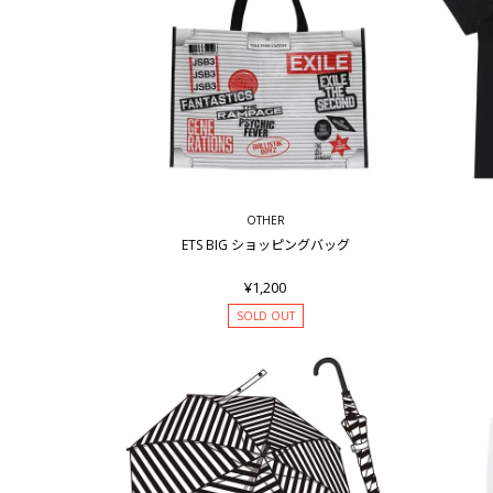
OTHER
ETS BIG ショッピングバッグ
¥1,200
SOLD OUT