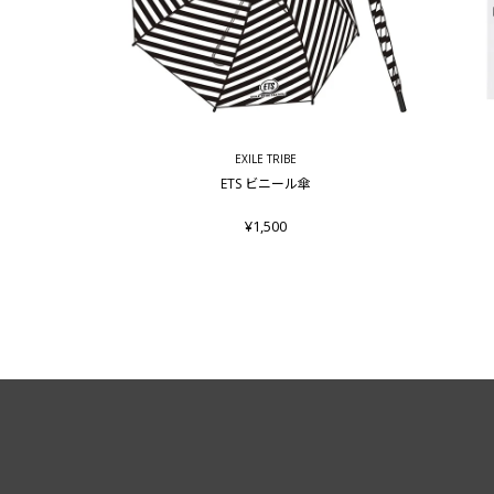
EXILE TRIBE
ETS ビニール傘
¥1,500