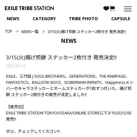
NEWS
CATEGORY
TRIBE PHOTO
CAPSULE
TOP
NEWS一覧
3/15(火)揚げ煎餅 ステッカー2枚付き 発売決定!!
NEWS
3/15(火)揚げ煎餅 ステッカー2枚付き 発売決定!!
2022.03.14
EXILE、三代目 J SOUL BROTHERS、GENERATIONS、THE RAMPAGE、
FANTASTICS、BALLISTIK BOYZ、DOBERMAN INFINITY、Happinessメン
バーのキャラステッカーとネームステッカーが1枚ずつ付いた、揚げ煎
餅 ステッカー2枚付きの発売が決定しました!!
【発売日】
EXILE TRIBE STATION TOKYO/OSAKA/ONLINE STOREにて3/15(火)12:00
発売!!
ぜひ、チェックしてください!!