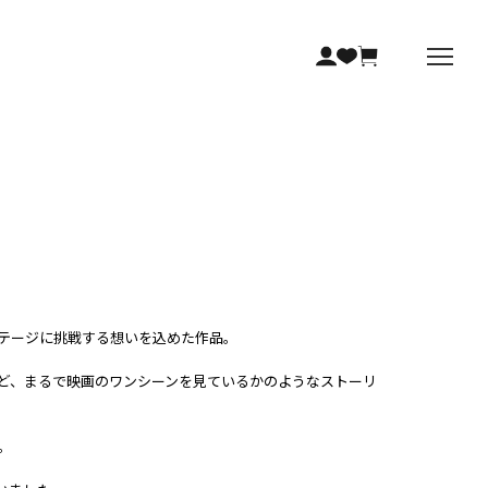
ステージに挑戦する想いを込めた作品。
ど、まるで映画のワンシーンを見ているかのようなストーリ
。