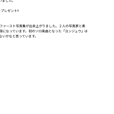
行いました。
をプレゼント!!
ファースト写真集が出来上がりました。２人の写真家と素
冊になっています。初のソロ楽曲となった『ヨンジュウ』は
ないかなと思っています。