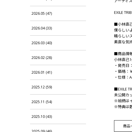
アーティス
EXILE
2026.05 (47)
■小林直
2026.04 (33)
僕らしい
晴らしい
素直な気
2026.03 (40)
■商品情
2026.02 (28)
小林直己1s
・発売日：2
・価格：￥
2026.01 (41)
・仕様：A
2025.12 (59)
■EXILE 
未公開カ
※絵柄は
2025.11 (54)
※特典は
2025.10 (43)
商品
2025.09 (46)