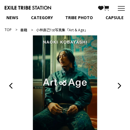
NEWS
CATEGORY
TRIBE PHOTO
CAPSULE
TOP
書籍
小林直己1st写真集「Art & Age」