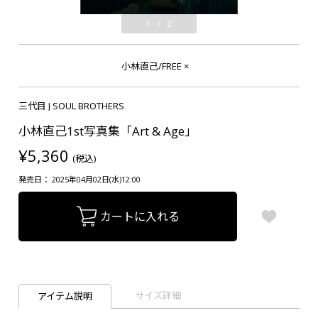
1
/
2
小林直己/FREE
×
三代目 J SOUL BROTHERS
小林直己1st写真集「Art & Age」
¥5,360
(税込)
発売日： 2025年04月02日(水)12:00
カートに入れる
サイズ詳細
アイテム説明