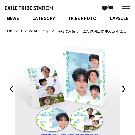
NEWS
CATEGORY
TRIBE PHOTO
CAPSULE
TOP
CD/DVD/Blu-ray
僕らは人生で一回だけ魔法が使える 初回製造限定Blu-ray特別版