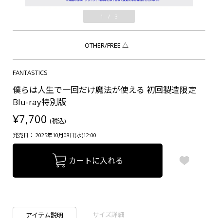
1
/
3
OTHER/FREE
△
FANTASTICS
僕らは人生で一回だけ魔法が使える 初回製造限定
Blu-ray特別版
¥7,700
(税込)
発売日： 2025年10月08日(水)12:00
カートに入れる
サイズ詳細
アイテム説明