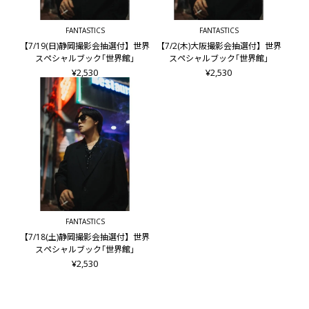
会
FANTASTICS
FANTASTICS
【7/19(日)静岡撮影会抽選付】世界
【7/2(木)大阪撮影会抽選付】世界
スペシャルブック｢世界館｣
スペシャルブック｢世界館｣
¥2,530
¥2,530
FANTASTICS
【7/18(土)静岡撮影会抽選付】世界
スペシャルブック｢世界館｣
¥2,530