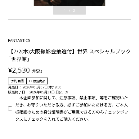
1
/
2
FANTASTICS
【7/2(木)大阪撮影会抽選付】世界 スペシャルブック
｢世界館｣
¥2,530
(税込)
予約商品
FC限定商品
発売日： 2026年05月07日(木)18:00
販売終了日： 2026年05月31日(日)23:59
「本企画参加に関して、注意事項、禁止事項」等をご確認いた
だき、お守りいただける方、必ずご参加いただける方、ご本人
様確認のための身分証明書がご用意できる方のみチェックボッ
クスにチェックを入れてご購入ください。