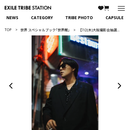
NEWS
CATEGORY
TRIBE PHOTO
CAPSULE
TOP
世界 スペシャルブック｢世界館｣
【7/2(木)大阪撮影会抽選付】世界 スペシャルブック｢世界館｣