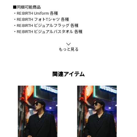
■同梱可能商品
・RE:BIRTH Uniform 各種
・RE:BIRTH フォトTシャツ 各種
・RE:BIRTH ビジュアルフラッグ 各種
・RE:BIRTH ビジュアルバスタオル 各種
■素材
綿
もっと見る
関連アイテム