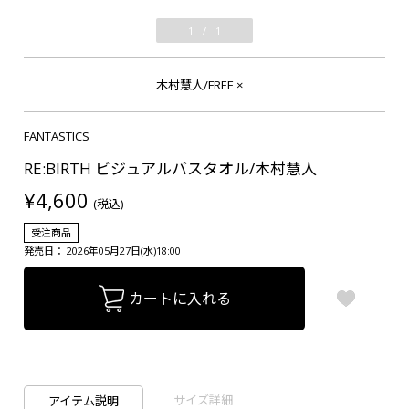
1
/
1
木村慧人/FREE
×
FANTASTICS
RE:BIRTH ビジュアルバスタオル/木村慧人
¥4,600
(税込)
受注商品
発売日： 2026年05月27日(水)18:00
カートに入れる
サイズ詳細
アイテム説明