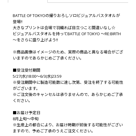
BATTLE OF TOKYOの撮りおろしソロビジュアルバスタオルが
登場!!
大きなプリントは会場で羽織れば目立つこと間違いなし☆
ビジュアルバスタオルを持ってBATTLE OF TOKYO ～RE:BIRTH
～をさらに盛り上げよう!!
※商品画像はイメージのため、実際の商品と異なる場合がござ
いますのであらかじめご了承ください。
■受注受付期間
5/27(水)18:00～6/3(水)23:59
※受注期間中に製造可能数に達し次第、受注を終了する可能性
がございます。
※ご注文後のキャンセルは承りませんので、あらかじめご了承
ください。
■お届け予定日
8月上旬～中旬
※生産上の都合により、お届け時期が前後する可能性がござい
ますので、予めご了承のうえご注文ください。