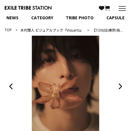
NEWS
CATEGORY
TRIBE PHOTO
CAPSULE
TOP
木村慧人 ビジュアルブック『Visuarts』
【7/26(日)東京(有明)撮影会抽選付】木村慧人 ビジュアルブック｢Visuarts｣