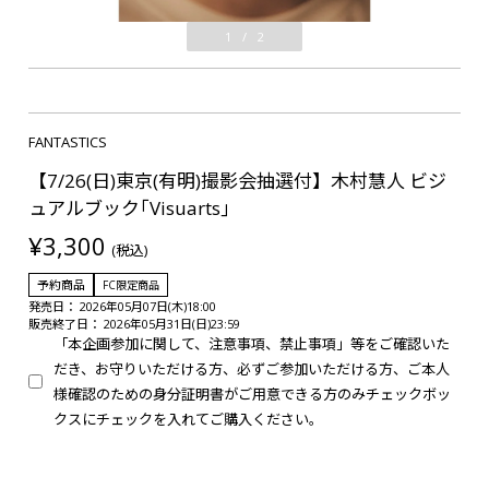
1
/
2
FANTASTICS
【7/26(日)東京(有明)撮影会抽選付】木村慧人 ビジ
ュアルブック｢Visuarts｣
¥3,300
(税込)
予約商品
FC限定商品
発売日： 2026年05月07日(木)18:00
販売終了日： 2026年05月31日(日)23:59
「本企画参加に関して、注意事項、禁止事項」等をご確認いた
だき、お守りいただける方、必ずご参加いただける方、ご本人
様確認のための身分証明書がご用意できる方のみチェックボッ
クスにチェックを入れてご購入ください。