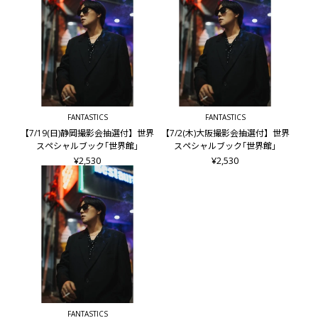
■仕様
B5変型／192頁予定
※仕様は予告なく変更になる場合があります。
■出版社
幻冬舎
【FANTASTICS OFFICIAL FAN CLUB会員限定】
FANTASTICS
FANTASTICS
『FANTASTICS LIVE TOUR 2026 "SUNFLOWER"』連動企画
【7/19(日)静岡撮影会抽選付】世界
【7/2(木)大阪撮影会抽選付】世界
スペシャルブック｢世界館｣
スペシャルブック｢世界館｣
『FANTASTICS LIVE TOUR 2026 "SUNFLOWER"』終演後の
¥2,530
¥2,530
【GL-9 FANTASTICS BOOKS】発売記念「撮影会」へご招待！
【対象商品】
■【撮影会抽選付き】世界 スペシャルブック｢世界館｣
└撮影会対象メンバー：世界 (ご当選された方との2ショット)
■【撮影会抽選付き】佐藤大樹 2nd写真集『In Motion』
└撮影会対象メンバー：佐藤大樹 (ご当選された方との2ショ
ット)
■【撮影会抽選付き】木村慧人 ビジュアルブック『タイトル
未定』
└撮影会対象メンバー：木村慧人 (ご当選された方との2ショ
FANTASTICS