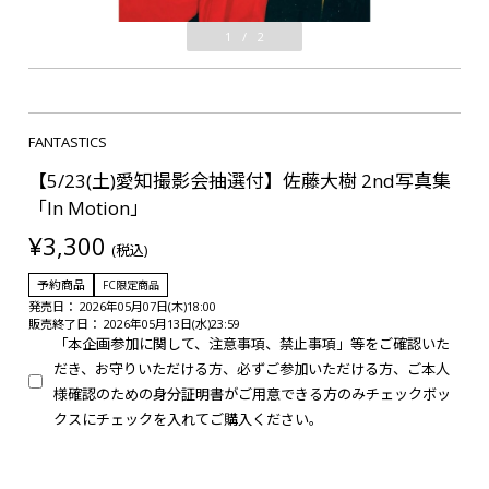
1
/
2
FANTASTICS
【5/23(土)愛知撮影会抽選付】佐藤大樹 2nd写真集
「In Motion」
¥3,300
(税込)
予約商品
FC限定商品
発売日： 2026年05月07日(木)18:00
販売終了日： 2026年05月13日(水)23:59
「本企画参加に関して、注意事項、禁止事項」等をご確認いた
だき、お守りいただける方、必ずご参加いただける方、ご本人
様確認のための身分証明書がご用意できる方のみチェックボッ
クスにチェックを入れてご購入ください。