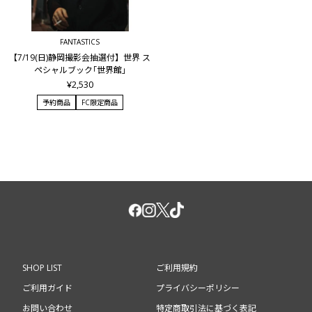
FANTASTICS
【7/19(日)静岡撮影会抽選付】世界 ス
ペシャルブック｢世界館｣
¥2,530
予約商品
FC限定商品
SHOP LIST
ご利用規約
ご利用ガイド
プライバシーポリシー
お問い合わせ
特定商取引法に基づく表記