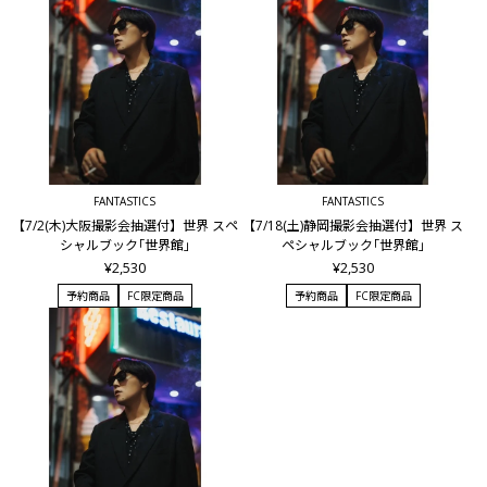
FANTASTICS
FANTASTICS
【7/2(木)大阪撮影会抽選付】世界 スペ
【7/18(土)静岡撮影会抽選付】世界 ス
シャルブック｢世界館｣
ペシャルブック｢世界館｣
¥2,530
¥2,530
予約商品
FC限定商品
予約商品
FC限定商品