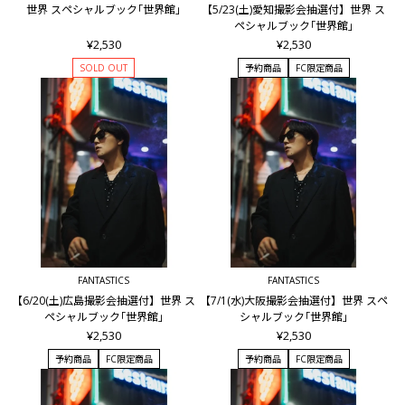
世界 スペシャルブック｢世界館｣
【5/23(土)愛知撮影会抽選付】世界 ス
ペシャルブック｢世界館｣
¥2,530
¥2,530
SOLD OUT
予約商品
FC限定商品
FANTASTICS
FANTASTICS
【6/20(土)広島撮影会抽選付】世界 ス
【7/1(水)大阪撮影会抽選付】世界 スペ
ペシャルブック｢世界館｣
シャルブック｢世界館｣
¥2,530
¥2,530
予約商品
FC限定商品
予約商品
FC限定商品