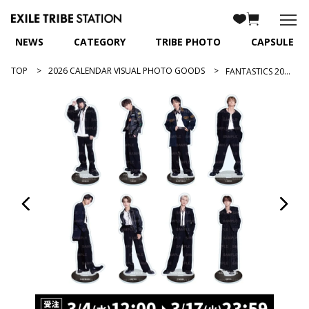
NEWS
CATEGORY
TRIBE PHOTO
CAPSULE
TOP
2026 CALENDAR VISUAL PHOTO GOODS
FANTASTICS 2026 カレンダー BIGアクリルスタンド