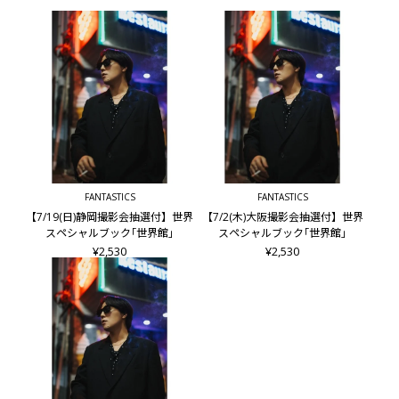
FANTASTICS
FANTASTICS
【7/19(日)静岡撮影会抽選付】世界
【7/2(木)大阪撮影会抽選付】世界
スペシャルブック｢世界館｣
スペシャルブック｢世界館｣
¥2,530
¥2,530