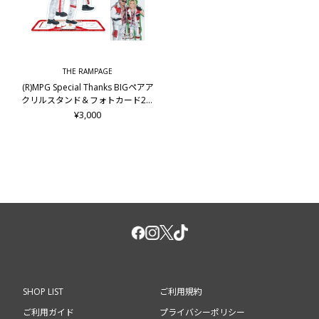
THE RAMPAGE
(R)MPG Special Thanks BIGペアア
クリルスタンド＆フォトカード2枚
セット/LIKIYA&岩谷翔吾
¥3,000
SHOP LIST
ご利用規約
ご利用ガイド
プライバシーポリシー