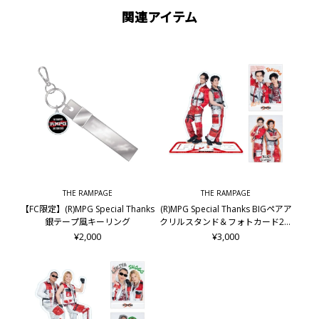
関連アイテム
THE RAMPAGE
THE RAMPAGE
【FC限定】(R)MPG Special Thanks
(R)MPG Special Thanks BIGペアア
銀テープ風キーリング
クリルスタンド＆フォトカード2枚
セット/龍&後藤拓磨
¥2,000
¥3,000