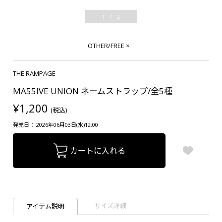
1
/
2
OTHER/FREE
×
THE RAMPAGE
MA55IVE UNION ネームストラップ/全5種
¥1,200
(税込)
発売日： 2026年06月03日(水)12:00
カートに入れる
サイズ詳細
アイテム説明