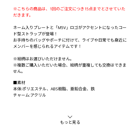
※こちらの商品は、1回のご注文につき15点までとさせていた
だきます。
ネーム入りプレートと「M5V」ロゴがアクセントになったコー
ド型ストラップが登場！
お手持ちのバッグやポーチに付けて、ライブや日常でも身近に
メンバーを感じられるアイテムです！
※絵柄はお選びいただけません。
※複数ご購入いただいた場合、絵柄が重複しても交換はできま
せん。
■素材
本体:ポリエステル、ABS樹脂、亜鉛合金、鉄
チャーム:アクリル
もっと見る