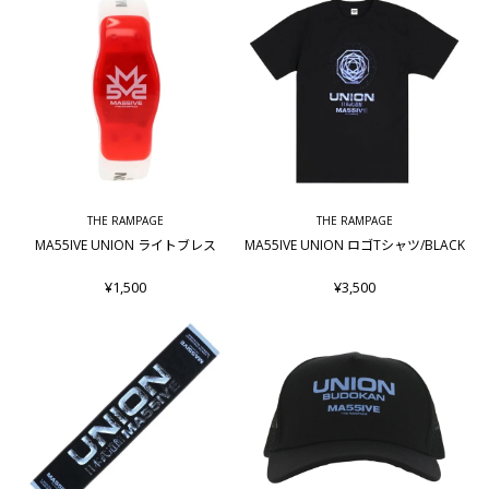
THE RAMPAGE
THE RAMPAGE
MA55IVE UNION ライトブレス
MA55IVE UNION ロゴTシャツ/BLACK
¥1,500
¥3,500