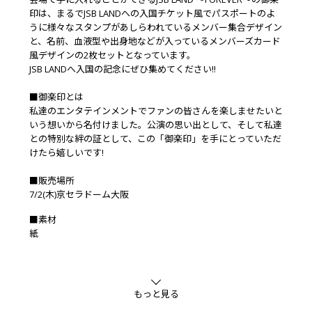
印は、まるでJSB LANDへの入国チケット風でパスポートのよ
うに様々なスタンプがあしらわれているメンバー集合デザイン
と、名前、血液型や出身地などが入っているメンバーズカード
風デザインの2枚セットとなっています。
JSB LANDへ入国の記念にぜひ集めてください!!
■御楽印とは
私達のエンタテインメントでファンの皆さんを楽しませたいと
いう想いから名付けました。公演の思い出として、そして私達
との特別な絆の証として、この「御楽印」を手にとっていただ
けたら嬉しいです!
■販売場所
7/2(木)京セラドーム大阪
■素材
紙
もっと見る