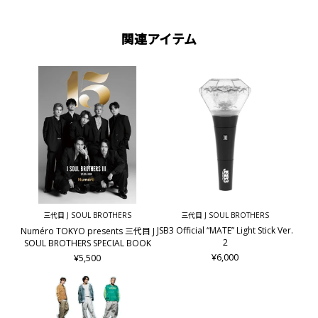
関連アイテム
三代目 J SOUL BROTHERS
三代目 J SOUL BROTHERS
JSB3 Official “MATE” Light Stick Ver.
Numéro TOKYO presents 三代目 J
2
SOUL BROTHERS SPECIAL BOOK
¥6,000
¥5,500