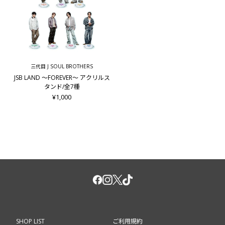
三代目 J SOUL BROTHERS
JSB LAND ～FOREVER～ アクリルス
タンド/全7種
¥1,000
SHOP LIST
ご利用規約