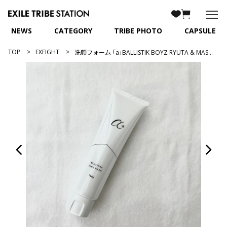
NEWS
CATEGORY
TRIBE PHOTO
CAPSULE
TOP
EXFIGHT
洗顔フォーム ｢a｣BALLISTIK BOYZ RYUTA & MASA produce