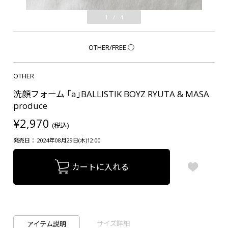
1
/
4
OTHER/FREE
○
OTHER
洗顔フォーム ｢a｣BALLISTIK BOYZ RYUTA & MASA
produce
¥2,970
(税込)
発売日： 2024年08月29日(木)12:00
カートに入れる
サイズ詳細
アイテム説明