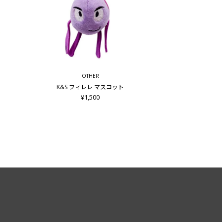
OTHER
K&S フィレレ マスコット
¥1,500