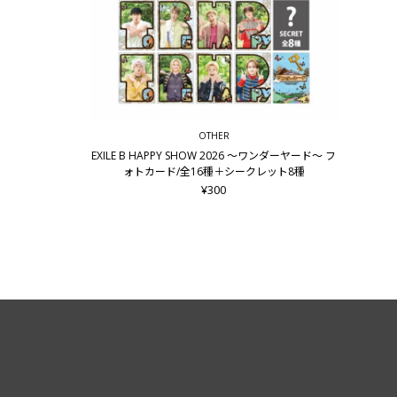
OTHER
EXILE B HAPPY SHOW 2026 ～ワンダーヤード～ フ
ォトカード/全16種＋シークレット8種
¥300