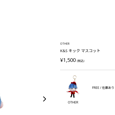
OTHER
K&S キック マスコット
¥1,500
(税込)
FREE
/ 在庫あり
OTHER