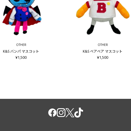
OTHER
OTHER
K&S バンパ マスコット
K&S ベアベア マスコット
¥1,500
¥1,500