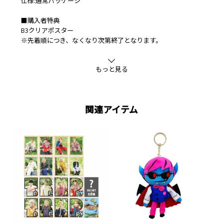
仕様:通常パッケージ
■購入者特典
B3クリアポスター
※先着順につき、なくなり次第終了となります。
もっと見る
関連アイテム