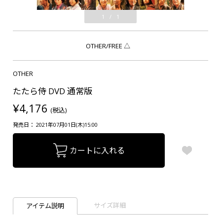
1
/
1
OTHER/FREE
△
OTHER
たたら侍 DVD 通常版
¥4,176
(税込)
発売日： 2021年07月01日(木)15:00
カートに入れる
サイズ詳細
アイテム説明