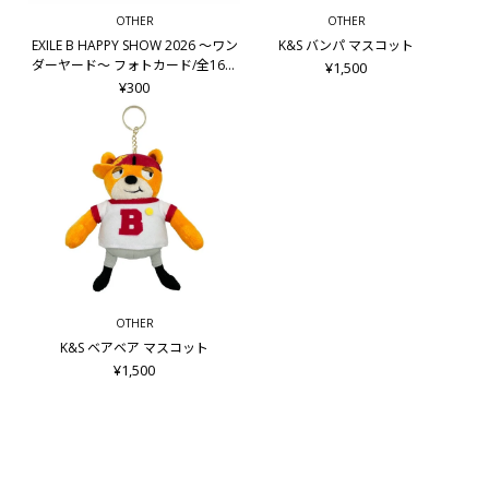
OTHER
OTHER
EXILE B HAPPY SHOW 2026 ～ワン
K&S バンパ マスコット
ダーヤード～ フォトカード/全16種
¥1,500
＋シークレット8種
¥300
OTHER
K&S ベアベア マスコット
¥1,500