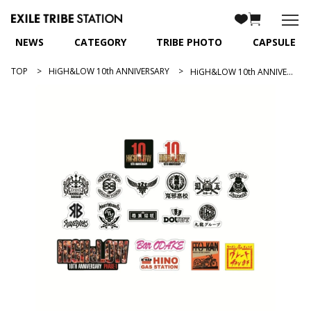
NEWS
CATEGORY
TRIBE PHOTO
CAPSULE
TOP
HiGH&LOW 10th ANNIVERSARY
HiGH&LOW 10th ANNIVERSARY フレークシール