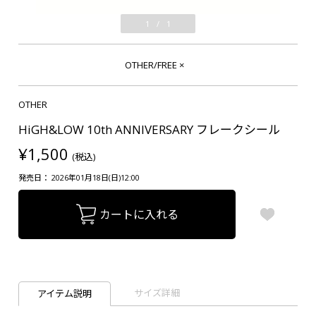
1
/
1
OTHER/FREE
×
OTHER
HiGH&LOW 10th ANNIVERSARY フレークシール
¥1,500
(税込)
発売日： 2026年01月18日(日)12:00
カートに入れる
サイズ詳細
アイテム説明