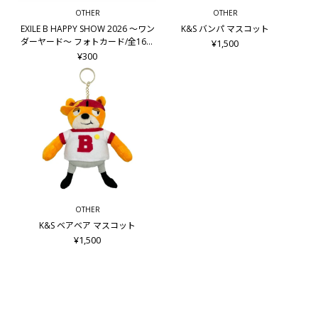
OTHER
OTHER
EXILE B HAPPY SHOW 2026 ～ワン
K&S バンパ マスコット
ダーヤード～ フォトカード/全16種
¥1,500
＋シークレット8種
¥300
OTHER
K&S ベアベア マスコット
¥1,500