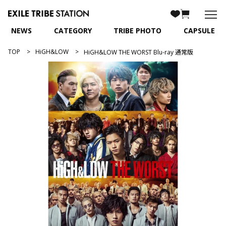
NEWS
CATEGORY
TRIBE PHOTO
CAPSULE
TOP
HiGH&LOW
HiGH&LOW THE WORST Blu-ray 通常版