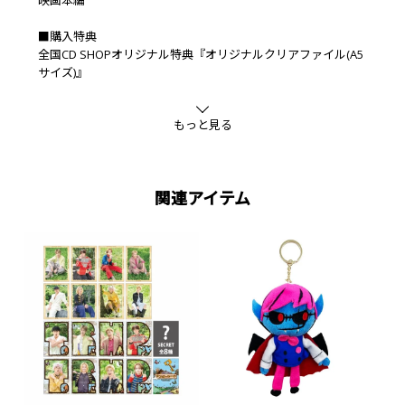
■購入特典
全国CD SHOPオリジナル特典『オリジナルクリアファイル(A5
サイズ)』
※先着順につき、なくなり次第終了となります。あらかじめご
了承ください。
もっと見る
関連アイテム