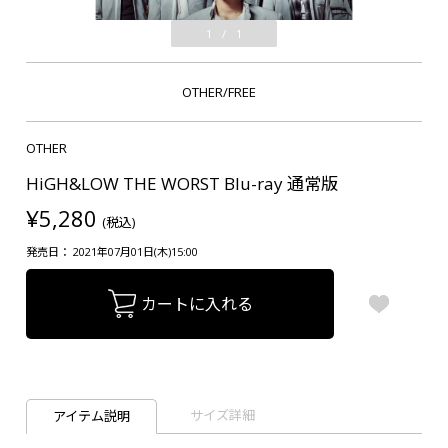
1
/
1
OTHER/FREE
OTHER
HiGH&LOW THE WORST Blu-ray 通常版
¥5,280
(税込)
発売日： 2021年07月01日(木)15:00
カートに入れる
サイズ詳細
アイテム説明